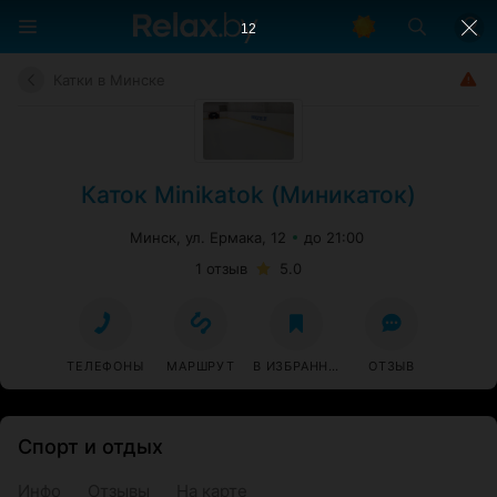
12
Катки в Минске
Каток Minikatok (Миникаток)
Минск, ул. Ермака, 12
до 21:00
1 отзыв
5.0
ТЕЛЕФОНЫ
МАРШРУТ
В ИЗБРАННОЕ
ОТЗЫВ
Спорт и отдых
Инфо
Отзывы
На карте