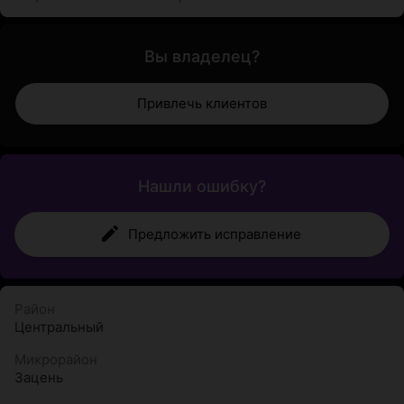
Вы владелец?
Привлечь клиентов
Нашли ошибку?
Предложить исправление
Район
Центральный
Микрорайон
Зацень