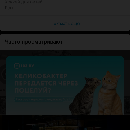
Хоккей для детей
Есть
Показать ещё
Часто просматривают